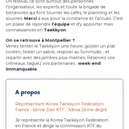
Un festival, ce sont surtout des personnes :
l’organisateur, les experts et toute la brigade de
bénévoles qui font tourner les cafés, le planning et les
sourires.
Merci
à eux pour la constance et l’accueil. C’est
un plaisir de rejoindre
l’équipe
et d’y apporter mes
connaissances en
Taekkyon
.
On se retrouve à Montpellier ?
Venez tenter le Taekkyon une heure, goûter un plat
coréen, tester un sabre, respirer au Sonmudo… et
repartir avec des jambes plus malines. Réservez vos
créneaux, taguez vos partenaires :
week-end
immanquable
.
A propos
Représentant Korea Taekkyon Federation
France • 6ème Dan KTF • Jidosa 2ème degré
Je représente la Korea Taekkyon Federation
en France et dirige la commission KTF du