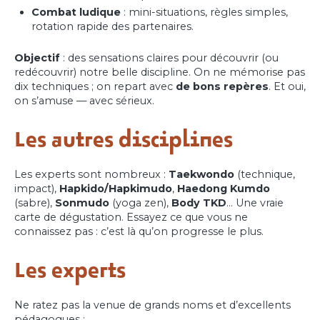
Combat ludique
: mini-situations, règles simples,
rotation rapide des partenaires.
Objectif
: des sensations claires pour découvrir (ou
redécouvrir) notre belle discipline. On ne mémorise pas
dix techniques ; on repart avec
de bons repères
. Et oui,
on s’amuse — avec sérieux.
Les autres disciplines
Les experts sont nombreux :
Taekwondo
(technique,
impact),
Hapkido/Hapkimudo
,
Haedong Kumdo
(sabre),
Sonmudo
(yoga zen),
Body TKD
… Une vraie
carte de dégustation. Essayez ce que vous ne
connaissez pas : c’est là qu’on progresse le plus.
Les experts
Ne ratez pas la venue de grands noms et d’excellents
pédagogues :