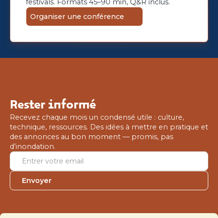
festivals. Formats 45–90 min, Q&R inclus.
Organiser une conférence
Rester informé
Recevez chaque mois un condensé utile : culture,
technique, ressources. Des idées à mettre en pratique et
des annonces au bon moment — promis, pas
d’inondation.