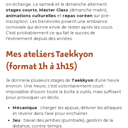
on échange. Le samedi et le dimanche alternent
stages courts
,
Master Class
(dimanche matin),
animations culturelles
et
repas coréen
sur pré-
inscription. Les bénévoles posent une ambiance
conviviale qui donne envie de rester après les cours.
C’est probablement ce qui fait le succès de
l’événement depuis des années.
Mes ateliers Taekkyon
(format 1h à 1h15)
Je donnerai plusieurs stages de
Taekkyon
d’une heure
environ. Une heure, c’est volontairement court :
impossible d’ouvrir toute la boîte à outils, mais suffisant
pour provoquer un déclic.
Mécanique
: charger les appuis, délivrer les attaques
et revenir dans l’axe pour enchaîner.
Jeu
: travail des jambes (pumbalki), gestion de la
distance, contre-temps.