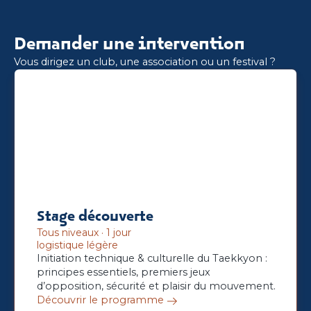
Demander une intervention
Vous dirigez un club, une association ou un festival ?
Stage découverte
Tous niveaux · 1 jour
logistique légère
Initiation technique & culturelle du Taekkyon :
principes essentiels, premiers jeux
d’opposition, sécurité et plaisir du mouvement.
Découvrir le programme