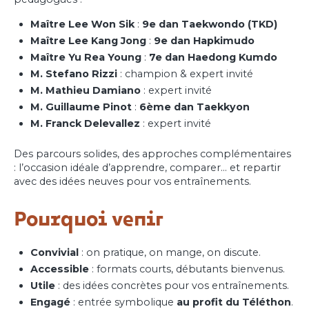
Maître Lee Won Sik
:
9e dan Taekwondo (TKD)
Maître Lee Kang Jong
:
9e dan Hapkimudo
Maître Yu Rea Young
:
7e dan Haedong Kumdo
M. Stefano Rizzi
: champion & expert invité
M. Mathieu Damiano
: expert invité
M. Guillaume Pinot
:
6ème dan Taekkyon
M. Franck Delevallez
: expert invité
Des parcours solides, des approches complémentaires
: l’occasion idéale d’apprendre, comparer… et repartir
avec des idées neuves pour vos entraînements.
Pourquoi venir
Convivial
: on pratique, on mange, on discute.
Accessible
: formats courts, débutants bienvenus.
Utile
: des idées concrètes pour vos entraînements.
Engagé
: entrée symbolique
au profit du Téléthon
.