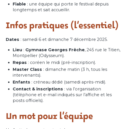
Fiable
: une équipe qui porte le festival depuis
longtemps et sait accueillir.
Infos pratiques (l’essentiel)
Dates
: samedi 6 et dimanche 7 décembre 2025.
Lieu
:
Gymnase Georges Frêche
, 245 rue le Titien,
Montpellier (Odysseum).
Repas
: coréen le midi (pré-inscription).
Master Class
: dimanche matin (3 h, tous les
intervenants).
Enfants
: créneau dédié (samedi après-midi).
Contact & inscriptions
: via l’organisation
(téléphone et e-mail indiqués sur l’affiche et les
posts officiels).
Un mot pour l’équipe