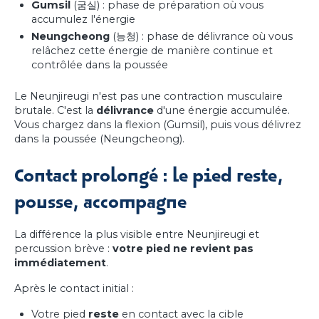
Gumsil
(굼실) : phase de préparation où vous
accumulez l'énergie
Neungcheong
(능청) : phase de délivrance où vous
relâchez cette énergie de manière continue et
contrôlée dans la poussée
Le Neunjireugi n'est pas une contraction musculaire
brutale. C'est la
délivrance
d'une énergie accumulée.
Vous chargez dans la flexion (Gumsil), puis vous délivrez
dans la poussée (Neungcheong).
Contact prolongé : le pied reste,
pousse, accompagne
La différence la plus visible entre Neunjireugi et
percussion brève :
votre pied ne revient pas
immédiatement
.
Après le contact initial :
Votre pied
reste
en contact avec la cible