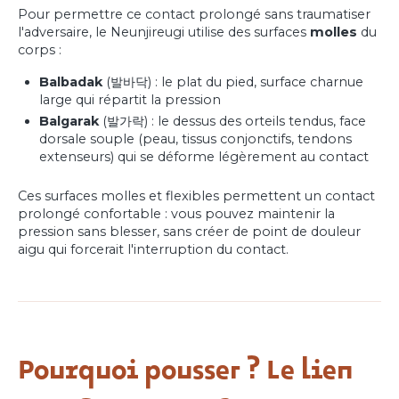
Pour permettre ce contact prolongé sans traumatiser
l'adversaire, le Neunjireugi utilise des surfaces
molles
du
corps :
Balbadak
(발바닥) : le plat du pied, surface charnue
large qui répartit la pression
Balgarak
(발가락) : le dessus des orteils tendus, face
dorsale souple (peau, tissus conjonctifs, tendons
extenseurs) qui se déforme légèrement au contact
Ces surfaces molles et flexibles permettent un contact
prolongé confortable : vous pouvez maintenir la
pression sans blesser, sans créer de point de douleur
aigu qui forcerait l'interruption du contact.
Pourquoi pousser ? Le lien