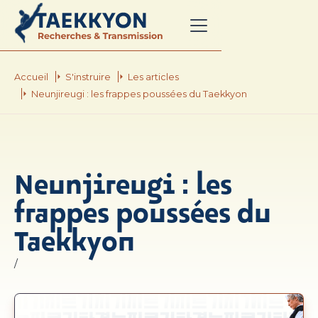
Accueil
S'instruire
Les articles
Neunjireugi : les frappes poussées du Taekkyon
Neunjireugi : les
frappes poussées du
Taekkyon
/