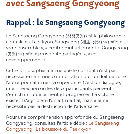
avec Sangsaeng Gongyeong
Rappel : le Sangsaeng Gongyeong
Le Sangsaeng Gongyeong (상생공영) est la philosophie
centrale du Taekkyon. Sangsaeng (相生, 상생) signifie «
vivre ensemble », « croître mutuellement ». Gongyeong
(공영) signifie « prospérité partagée », « co-
développement ».
Cette philosophie affirme que le combat n'est pas
nécessairement une confrontation où l'un doit détruire
l'autre pour affirmer sa supériorité. C'est un dialogue,
une interaction où les deux participants peuvent
s'enrichir mutuellement et progresser. La victoire
existe, il s'agit bien d'un art martial, mais elle ne
nécessite pas la destruction de l'adversaire.
Pour une compréhension approfondie du Sangsaeng
Gongyeong, consultez l'article dédié :
Le Sangsaeng
Gongyeong : La boussole du Taekkyon