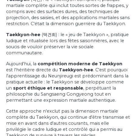
martiale complète qui inclut toutes sortes de frappes, y
compris avec des surfaces dures, des techniques de
projection, des saisies, et des applications martiales sans
restriction. C'était la dimension guerrière du Taekkyon.
Taekkyon-hee
(택견희) : le « jeu de Taekkyon », pratique
ludique et ritualisée lors des fêtes saisonnières, avec le
soucis de vouloir préserver la vie sociale
communautaire.
Aujourd'hui, la
compétition moderne de Taekkyon
est l'héritière directe du
Taekkyon-hee
. C'est pourquoi
l'apprentissage du Neunjireugi est prédominant dans la
pratique actuelle : le Taekkyon se développe comme
un
sport éthique et responsable
, perpétuant la
philosophie du Sangsaeng Gongyeong tout en
permettant une expression martiale authentique.
Cette approche n'exclut pas la dimension martiale
complète du Taekkyon, qui continue d'être transmise et
mise en avant dans d'autres courants, mais elle
privilégie le cadre ludique et contrôlé qui a permis au
Taekkyon de survivre à travers les siècles.