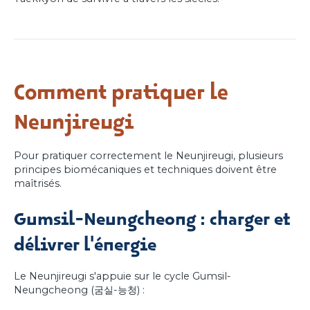
Comment pratiquer le
Neunjireugi
Pour pratiquer correctement le Neunjireugi, plusieurs
principes biomécaniques et techniques doivent être
maîtrisés.
Gumsil-Neungcheong : charger et
délivrer l'énergie
Le Neunjireugi s'appuie sur le cycle Gumsil-
Neungcheong (굼실-능청) :