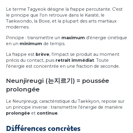
Le terme Tagyeok désigne la frappe percutante. C'est
le principe que l'on retrouve dans le Karaté, le
Taekwondo, la Boxe, et la plupart des arts martiaux
modernes.
Principe : transmettre un
maximum
d'énergie cinétique
en un
minimum
de temps.
La frappe est
brève
, l'impact se produit au moment
précis du contact, puis
retrait immédiat
. Toute
l'énergie est concentrée en une fraction de seconde.
Neunjireugi (는지르기) = poussée
prolongée
Le Neunjireugi, caractéristique du Taekkyon, repose sur
un principe inverse : transmettre l'énergie de manière
prolongée
et
continue
.
Différences concrètes