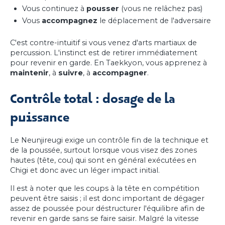
Vous continuez à
pousser
(vous ne relâchez pas)
Vous
accompagnez
le déplacement de l'adversaire
C'est contre-intuitif si vous venez d'arts martiaux de
percussion. L'instinct est de retirer immédiatement
pour revenir en garde. En Taekkyon, vous apprenez à
maintenir
, à
suivre
, à
accompagner
.
Contrôle total : dosage de la
puissance
Le Neunjireugi exige un contrôle fin de la technique et
de la poussée, surtout lorsque vous visez des zones
hautes (tête, cou) qui sont en général exécutées en
Chigi et donc avec un léger impact initial.
Il est à noter que les coups à la tête en compétition
peuvent être saisis ; il est donc important de dégager
assez de poussée pour déstructurer l'équilibre afin de
revenir en garde sans se faire saisir. Malgré la vitesse