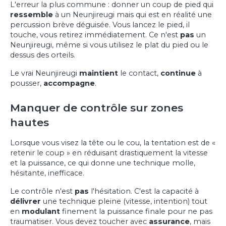
L'erreur la plus commune : donner un coup de pied qui
ressemble
à un Neunjireugi mais qui est en réalité une
percussion brève déguisée. Vous lancez le pied, il
touche, vous retirez immédiatement. Ce n'est
pas
un
Neunjireugi, même si vous utilisez le plat du pied ou le
dessus des orteils.
Le vrai Neunjireugi
maintient
le contact,
continue
à
pousser,
accompagne
.
Manquer de contrôle sur zones
hautes
Lorsque vous visez la tête ou le cou, la tentation est de «
retenir le coup » en réduisant drastiquement la vitesse
et la puissance, ce qui donne une technique molle,
hésitante, inefficace.
Le contrôle n'est
pas
l'hésitation. C'est la capacité à
délivrer
une technique pleine (vitesse, intention) tout
en
modulant
finement la puissance finale pour ne pas
traumatiser. Vous devez toucher avec
assurance
, mais