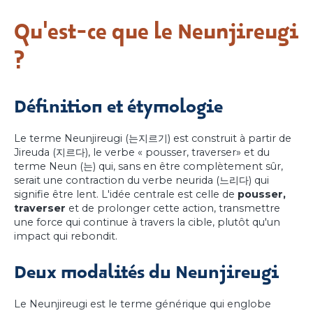
Qu'est-ce que le Neunjireugi
?
Définition et étymologie
Le terme Neunjireugi (는지르기) est construit à partir de
Jireuda (지르다), le verbe « pousser, traverser» et du
terme Neun (는) qui, sans en être complètement sûr,
serait une contraction du verbe neurida (느리다) qui
signifie être lent. L'idée centrale est celle de
pousser,
traverser
et de prolonger cette action, transmettre
une force qui continue à travers la cible, plutôt qu'un
impact qui rebondit.
Deux modalités du Neunjireugi
Le Neunjireugi est le terme générique qui englobe