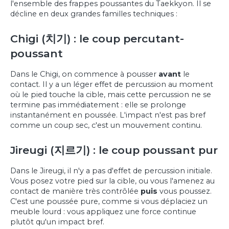
l'ensemble des frappes poussantes du Taekkyon. Il se
décline en deux grandes familles techniques :
Chigi (치기) : le coup percutant-
poussant
Dans le Chigi, on commence à pousser
avant
le
contact. Il y a un léger effet de percussion au moment
où le pied touche la cible, mais cette percussion ne se
termine pas immédiatement : elle se prolonge
instantanément en poussée. L'impact n'est pas bref
comme un coup sec, c'est un mouvement continu.
Jireugi (지르기) : le coup poussant pur
Dans le Jireugi, il n'y a pas d'effet de percussion initiale.
Vous posez votre pied sur la cible, ou vous l'amenez au
contact de manière très contrôlée
puis
vous poussez.
C'est une poussée pure, comme si vous déplaciez un
meuble lourd : vous appliquez une force continue
plutôt qu'un impact bref.