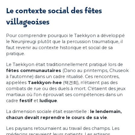
Le contexte social des fêtes
villageoises
Pour comprendre pourquoi le Taekkyon a développé
le Neunjireugi plutôt que la percussion traumatique, il
faut revenir au contexte historique et social de sa
pratique.
Le Taekkyon était traditionnellement pratiqué lors de
fêtes communautaires
(Dano au printemps, Chuseok
à l'automne) dans un cadre ritualisé. Ces rencontres,
appelées
Taekkyon-hee
(택견희), n'étaient pas des
combats de rue ou des duels à mort. C'étaient des jeux
martiaux où l'on éprouvait ses compétences dans un
cadre
festif
et
ludique
.
La dimension sociale était essentielle :
le lendemain,
chacun devait reprendre le cours de sa vie
.
Les paysans retournaient au travail des champs. Les
médecins recevaient leurs patients. Les artisans