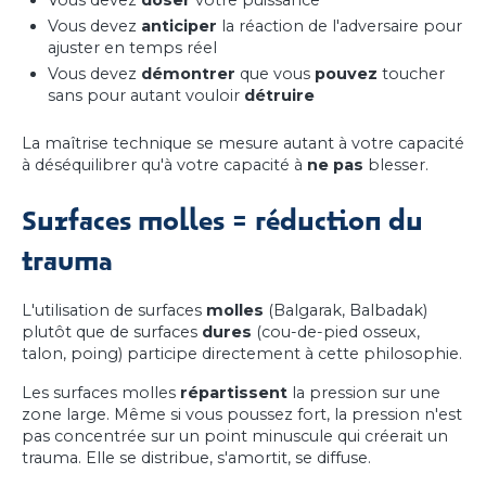
Vous devez
doser
votre puissance
Vous devez
anticiper
la réaction de l'adversaire pour
ajuster en temps réel
Vous devez
démontrer
que vous
pouvez
toucher
sans pour autant vouloir
détruire
La maîtrise technique se mesure autant à votre capacité
à déséquilibrer qu'à votre capacité à
ne pas
blesser.
Surfaces molles = réduction du
trauma
L'utilisation de surfaces
molles
(Balgarak, Balbadak)
plutôt que de surfaces
dures
(cou-de-pied osseux,
talon, poing) participe directement à cette philosophie.
Les surfaces molles
répartissent
la pression sur une
zone large. Même si vous poussez fort, la pression n'est
pas concentrée sur un point minuscule qui créerait un
trauma. Elle se distribue, s'amortit, se diffuse.