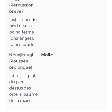
(os) — cou-de-
pied osseux,
poing fermé
(phalanges),
talon, coude
Molle
(chair) — plat
du pied,
dessus des
orteils, paume
de la main