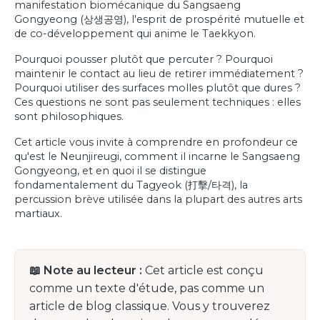
manifestation biomécanique du Sangsaeng
Gongyeong (상생공영), l'esprit de prospérité mutuelle et
de co-développement qui anime le Taekkyon.
Pourquoi pousser plutôt que percuter ? Pourquoi
maintenir le contact au lieu de retirer immédiatement ?
Pourquoi utiliser des surfaces molles plutôt que dures ?
Ces questions ne sont pas seulement techniques : elles
sont philosophiques.
Cet article vous invite à comprendre en profondeur ce
qu'est le Neunjireugi, comment il incarne le Sangsaeng
Gongyeong, et en quoi il se distingue
fondamentalement du Tagyeok (打擊/타격), la
percussion brève utilisée dans la plupart des autres arts
martiaux.
📖 Note au lecteur :
Cet article est conçu
comme un texte d'étude, pas comme un
article de blog classique. Vous y trouverez