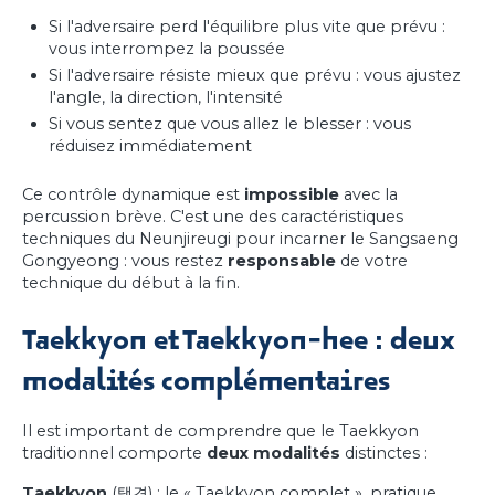
Si l'adversaire perd l'équilibre plus vite que prévu :
vous interrompez la poussée
Si l'adversaire résiste mieux que prévu : vous ajustez
l'angle, la direction, l'intensité
Si vous sentez que vous allez le blesser : vous
réduisez immédiatement
Ce contrôle dynamique est
impossible
avec la
percussion brève. C'est une des caractéristiques
techniques du Neunjireugi pour incarner le Sangsaeng
Gongyeong : vous restez
responsable
de votre
technique du début à la fin.
Taekkyon et Taekkyon-hee : deux
modalités complémentaires
Il est important de comprendre que le Taekkyon
traditionnel comporte
deux modalités
distinctes :
Taekkyon
(택견) : le « Taekkyon complet », pratique