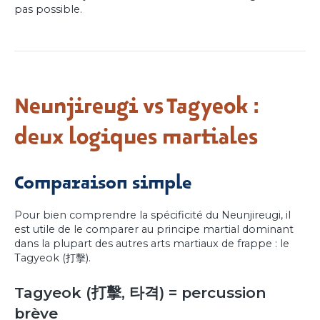
pas possible.
Neunjireugi vs Tagyeok :
deux logiques martiales
Comparaison simple
Pour bien comprendre la spécificité du Neunjireugi, il
est utile de le comparer au principe martial dominant
dans la plupart des autres arts martiaux de frappe : le
Tagyeok (打擊).
Tagyeok (打擊, 타격) = percussion
brève